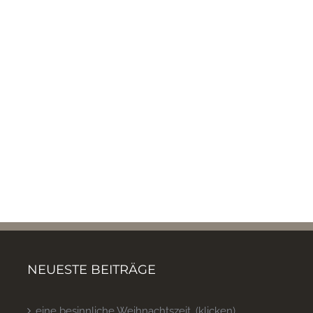
NEUESTE BEITRÄGE
eine besinnliche Weihnachtszeit…(klicken)