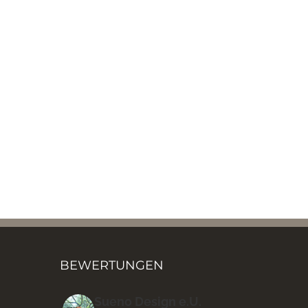
BEWERTUNGEN
Sueno Design e.U.