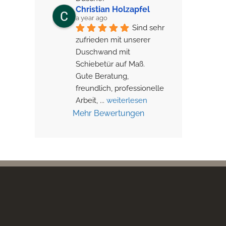
Christian Holzapfel
a year ago
Sind sehr 
zufrieden mit unserer 
Duschwand mit 
Schiebetür auf Maß.
Gute Beratung, 
freundlich, professionelle 
Arbeit, 
... 
weiterlesen
Mehr Bewertungen