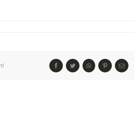
m!
Facebook
Twitter
WhatsApp
Pinterest
E-
Mail