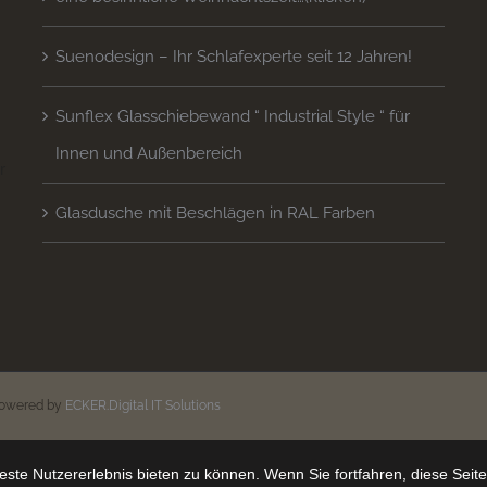
Suenodesign – Ihr Schlafexperte seit 12 Jahren!
Sunflex Glasschiebewand “ Industrial Style “ für
Innen und Außenbereich
 
Glasdusche mit Beschlägen in RAL Farben
n
powered by
ECKER.Digital IT Solutions
ste Nutzererlebnis bieten zu können. Wenn Sie fortfahren, diese Seit