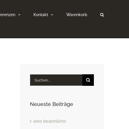
ferenzen
Kontakt
Warenkorb
Suche
nach:
Neueste Beiträge
eine besinnliche